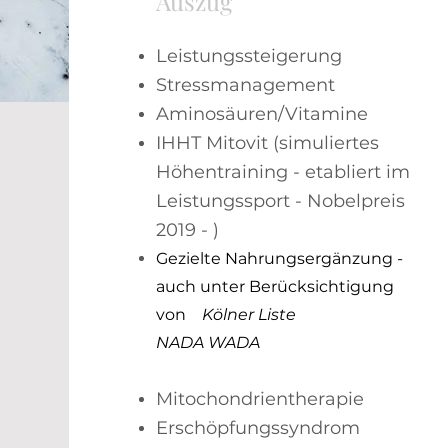
Auszug
Leistungssteigerung
Stressmanagement
Aminosäuren/Vitamine
IHHT Mitovit (simuliertes
Höhentraining - etabliert im
Leistungssport - Nobelpreis
2019 - )
Gezielte Nahrungsergänzung -
auch unter Berücksichtigung
von
Kölner Liste
NADA WADA
Mitochondrientherapie
Erschöpfungssyndrom