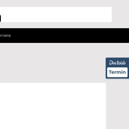
rriere
Termin