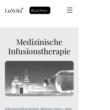
LuXvita
Buchen
Medizinische
Infusionstherapie
Infusionstherapien dienen dazu, den